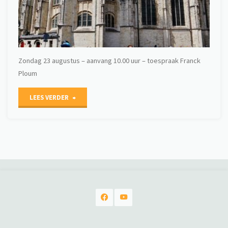
Zondag 23 augustus – aanvang 10.00 uur – toespraak Franck
Ploum
"Zomerviering
LEES VERDER
Grote
Kerk"