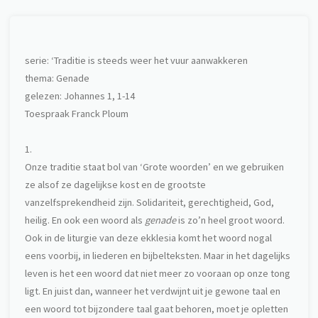
serie: ‘Traditie is steeds weer het vuur aanwakkeren
thema: Genade
gelezen: Johannes 1, 1-14
Toespraak Franck Ploum
1.
Onze traditie staat bol van ‘Grote woorden’ en we gebruiken
ze alsof ze dagelijkse kost en de grootste
vanzelfsprekendheid zijn. Solidariteit, gerechtigheid, God,
heilig. En ook een woord als
genade
is zo’n heel groot woord.
Ook in de liturgie van deze ekklesia komt het woord nogal
eens voorbij, in liederen en bijbelteksten. Maar in het dagelijks
leven is het een woord dat niet meer zo vooraan op onze tong
ligt. En juist dan, wanneer het verdwijnt uit je gewone taal en
een woord tot bijzondere taal gaat behoren, moet je opletten