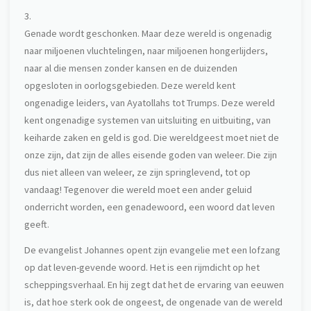
3.
Genade wordt geschonken. Maar deze wereld is ongenadig
naar miljoenen vluchtelingen, naar miljoenen hongerlijders,
naar al die mensen zonder kansen en de duizenden
opgesloten in oorlogsgebieden. Deze wereld kent
ongenadige leiders, van Ayatollahs tot Trumps. Deze wereld
kent ongenadige systemen van uitsluiting en uitbuiting, van
keiharde zaken en geld is god. Die wereldgeest moet niet de
onze zijn, dat zijn de alles eisende goden van weleer. Die zijn
dus niet alleen van weleer, ze zijn springlevend, tot op
vandaag! Tegenover die wereld moet een ander geluid
onderricht worden, een genadewoord, een woord dat leven
geeft.
De evangelist Johannes opent zijn evangelie met een lofzang
op dat leven-gevende woord. Het is een rijmdicht op het
scheppingsverhaal. En hij zegt dat het de ervaring van eeuwen
is, dat hoe sterk ook de ongeest, de ongenade van de wereld