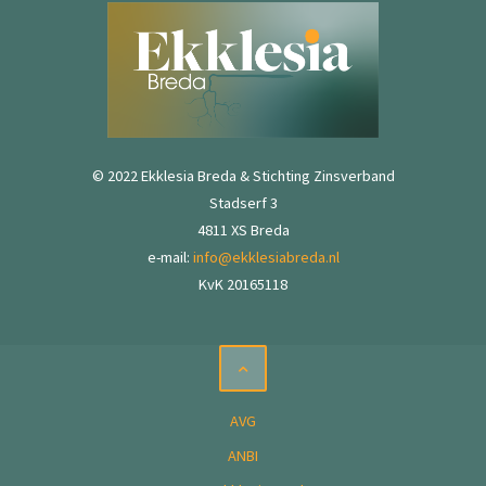
© 2022 Ekklesia Breda & Stichting Zinsverband
Stadserf 3
4811 XS Breda
e-mail:
info@ekklesiabreda.nl
KvK 20165118
AVG
ANBI