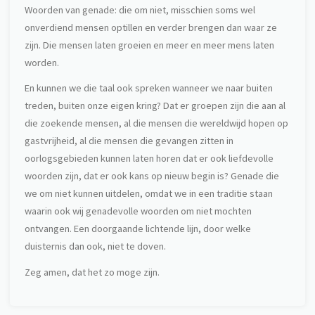
Woorden van genade: die om niet, misschien soms wel
onverdiend mensen optillen en verder brengen dan waar ze
zijn. Die mensen laten groeien en meer en meer mens laten
worden.
En kunnen we die taal ook spreken wanneer we naar buiten
treden, buiten onze eigen kring? Dat er groepen zijn die aan al
die zoekende mensen, al die mensen die wereldwijd hopen op
gastvrijheid, al die mensen die gevangen zitten in
oorlogsgebieden kunnen laten horen dat er ook liefdevolle
woorden zijn, dat er ook kans op nieuw begin is? Genade die
we om niet kunnen uitdelen, omdat we in een traditie staan
waarin ook wij genadevolle woorden om niet mochten
ontvangen. Een doorgaande lichtende lijn, door welke
duisternis dan ook, niet te doven.
Zeg amen, dat het zo moge zijn.