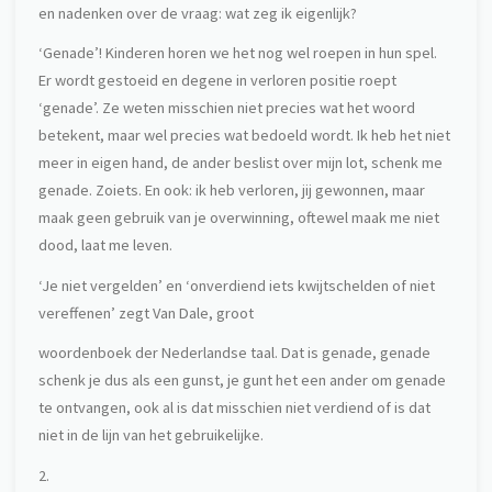
en nadenken over de vraag: wat zeg ik eigenlijk?
‘Genade’! Kinderen horen we het nog wel roepen in hun spel.
Er wordt gestoeid en degene in verloren positie roept
‘genade’. Ze weten misschien niet precies wat het woord
betekent, maar wel precies wat bedoeld wordt. Ik heb het niet
meer in eigen hand, de ander beslist over mijn lot, schenk me
genade. Zoiets. En ook: ik heb verloren, jij gewonnen, maar
maak geen gebruik van je overwinning, oftewel maak me niet
dood, laat me leven.
‘Je niet vergelden’ en ‘onverdiend iets kwijtschelden of niet
vereffenen’ zegt Van Dale, groot
woordenboek der Nederlandse taal. Dat is genade, genade
schenk je dus als een gunst, je gunt het een ander om genade
te ontvangen, ook al is dat misschien niet verdiend of is dat
niet in de lijn van het gebruikelijke.
2.