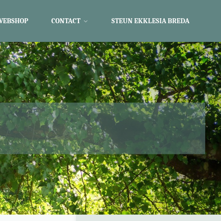
WEBSHOP
CONTACT
STEUN EKKLESIA BREDA