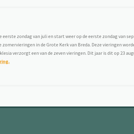
de eerste zondag van juli en start weer op de eerste zondag van se
rie zomervieringen in de Grote Kerk van Breda. Deze vieringen word
esia verzorgt een van de zeven vieringen. Dit jaar is dit op 23 au
ring.