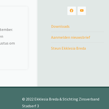
Downloads
ptember.
en
Aanmelden nieuwsbrief
gustus om
Steun Ekklesia Breda
© 2022 Ekklesia Breda & Stichting Zinsverband
Stadserf 3