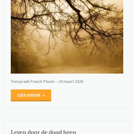
Toespraak Franck Ploum – 29 maart 2026
"Leven
LEES VERDER
in
gebrokenheid"
Leven door de dood heen