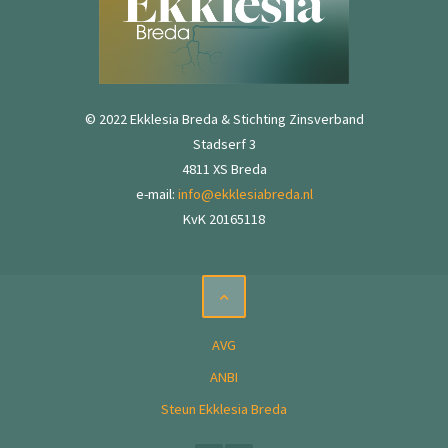
© 2022 Ekklesia Breda & Stichting Zinsverband
Stadserf 3
4811 XS Breda
e-mail:
info@ekklesiabreda.nl
KvK 20165118
AVG
ANBI
Steun Ekklesia Breda