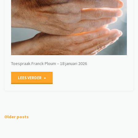
Toespraak Franck Ploum – 18 januari 2026
"Genade"
LEES VERDER
Older posts