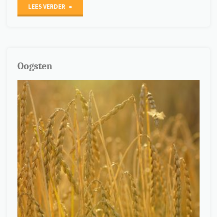
"Rusten"
LEES VERDER
Oogsten