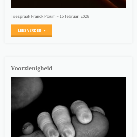
Toespraak Franck Ploum – 15 februari 2026
"Barmhartigheid"
LEES VERDER
Voorzienigheid